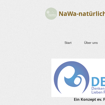
NaWa-natürlic
Start
Über uns
Ein Konzept ev. 