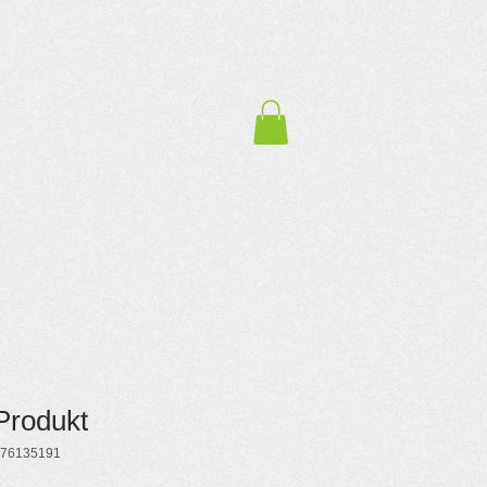
 Produkt
376135191