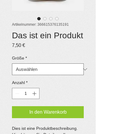
Artikelnummer: 366615376135191
Das ist ein Produkt
Preis
7,50 €
Größe
*
Anzahl
*
In den Warenkorb
Dies ist eine Produktbeschreibung. 