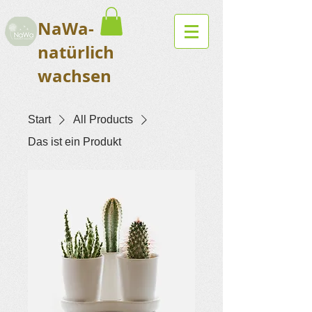
NaWa-
natürlich
wachsen
Start
All Products
Das ist ein Produkt